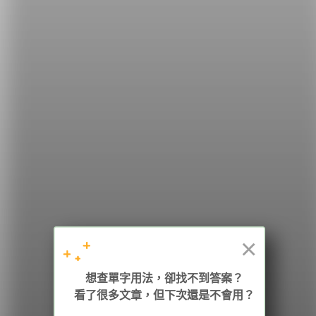
希平方
學英文的新希望
HOPE English 希平方學英文
×
加入我們 / 追蹤：
想查單字用法，卻找不到答案？
看了很多文章，但下次還是不會用？