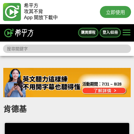
希平方
攻其不背
立即使用
App 開放下載中
購買課程
登入/註冊
活動期間：
7/31 ~ 8/28
肯德基