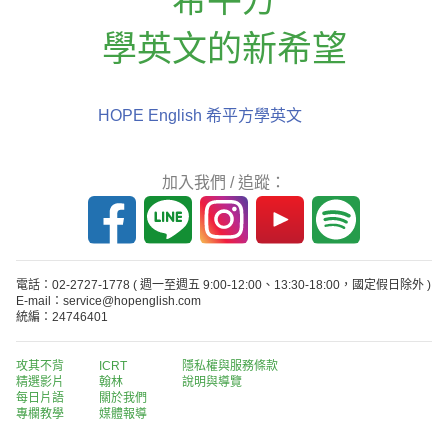
學英文的新希望
HOPE English 希平方學英文
加入我們 / 追蹤：
電話：02-2727-1778
( 週一至週五 9:00-12:00、13:30-18:00，國定假日除外 )
E-mail：service@hopenglish.com
統編：24746401
攻其不背
ICRT
隱私權與服務條款
精選影片
翰林
說明與導覽
每日片語
關於我們
專欄教學
媒體報導