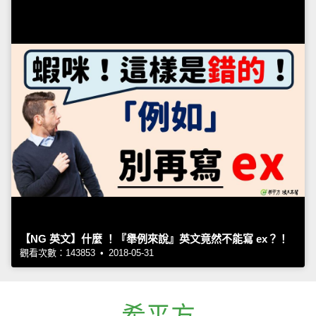
【NG 英文】什麼 ！『舉例來說』英文竟然不能寫 ex？！
觀看次數：143853 • 2018-05-31
希平方