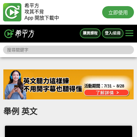
希平方
攻其不背
立即使用
App 開放下載中
購買課程
登入/註冊
活動期間：
7/31 ~ 8/28
舉例 英文