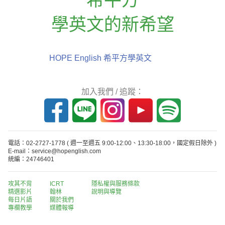
學英文的新希望
HOPE English 希平方學英文
加入我們 / 追蹤：
電話：02-2727-1778
( 週一至週五 9:00-12:00、13:30-18:00，國定假日除外 )
E-mail：service@hopenglish.com
統編：24746401
攻其不背
ICRT
隱私權與服務條款
精選影片
翰林
說明與導覽
每日片語
關於我們
專欄教學
媒體報導