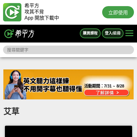
希平方
攻其不背
立即使用
App 開放下載中
購買課程
登入/註冊
活動期間：
7/31 ~ 8/28
艾草