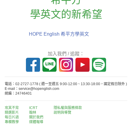
學英文的新希望
HOPE English 希平方學英文
加入我們 / 追蹤：
電話：02-2727-1778
( 週一至週五 9:00-12:00、13:30-18:00，國定假日除外 )
E-mail：service@hopenglish.com
統編：24746401
攻其不背
ICRT
隱私權與服務條款
精選影片
翰林
說明與導覽
每日片語
關於我們
專欄教學
媒體報導