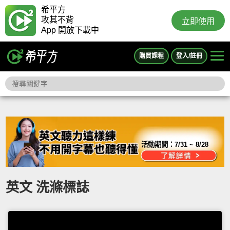
希平方
攻其不背
立即使用
App 開放下載中
購買課程
登入/註冊
活動期間：
7/31 ~ 8/28
英文 洗滌標誌