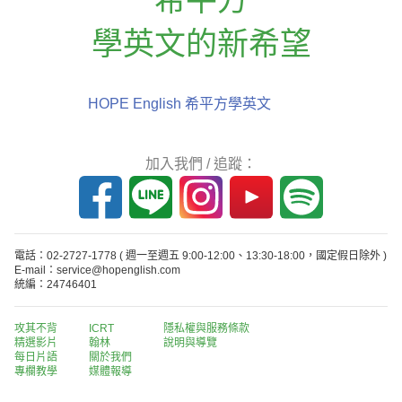
學英文的新希望
HOPE English 希平方學英文
加入我們 / 追蹤：
電話：02-2727-1778
( 週一至週五 9:00-12:00、13:30-18:00，國定假日除外 )
E-mail：service@hopenglish.com
統編：24746401
攻其不背
ICRT
隱私權與服務條款
精選影片
翰林
說明與導覽
每日片語
關於我們
專欄教學
媒體報導