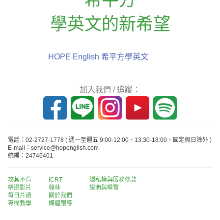
學英文的新希望
HOPE English 希平方學英文
加入我們 / 追蹤：
電話：02-2727-1778
( 週一至週五 9:00-12:00、13:30-18:00，國定假日除外 )
E-mail：service@hopenglish.com
統編：24746401
攻其不背
ICRT
隱私權與服務條款
精選影片
翰林
說明與導覽
每日片語
關於我們
專欄教學
媒體報導