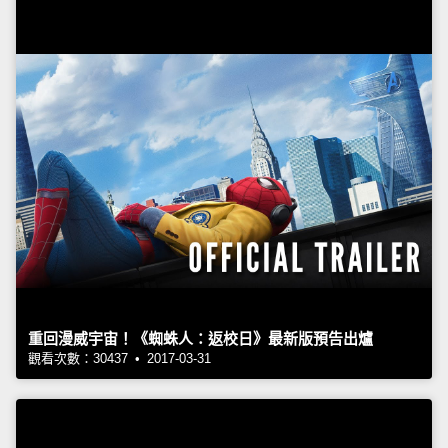
重回漫威宇宙！《蜘蛛人：返校日》最新版預告出爐
觀看次數：30437 • 2017-03-31