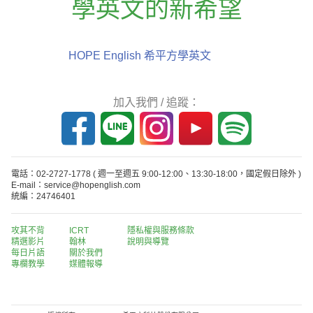
學英文的新希望
HOPE English 希平方學英文
加入我們 / 追蹤：
電話：02-2727-1778
( 週一至週五 9:00-12:00、13:30-18:00，國定假日除外 )
E-mail：service@hopenglish.com
統編：24746401
攻其不背
ICRT
隱私權與服務條款
精選影片
翰林
說明與導覽
每日片語
關於我們
專欄教學
媒體報導