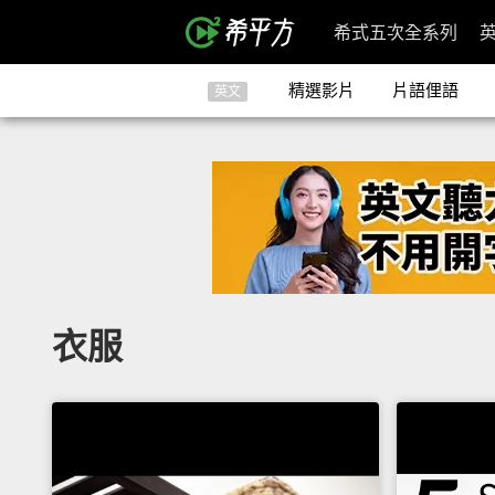
希式五次全系列
精選影片
片語俚語
英文
衣服