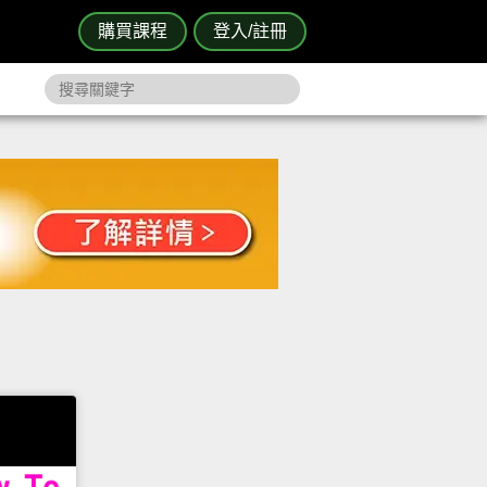
購買課程
登入/註冊