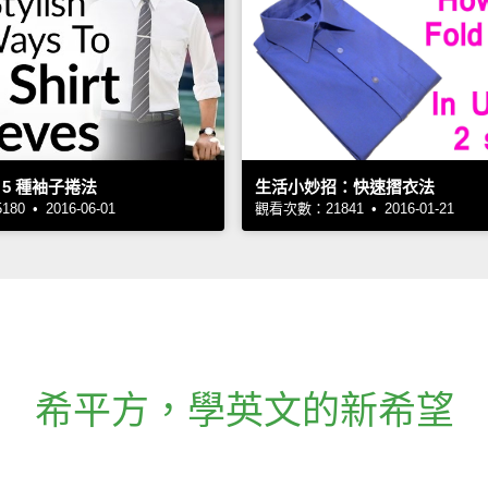
5 種袖子捲法
生活小妙招：快速摺衣法
0 • 2016-06-01
觀看次數：21841 • 2016-01-21
希平方
，
學英文的新希望