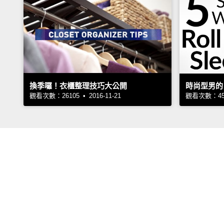
換季囉！衣櫃整理技巧大公開
時尚型男的 
觀看次數：26105 • 2016-11-21
觀看次數：4518