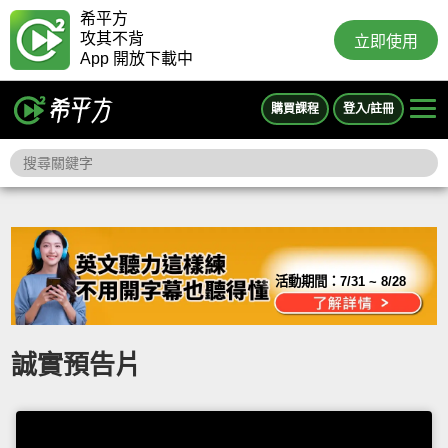
希平方
攻其不背
立即使用
App 開放下載中
購買課程
登入/註冊
活動期間：
7/31 ~ 8/28
誠實預告片