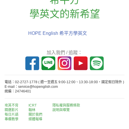
學英文的新希望
HOPE English 希平方學英文
加入我們 / 追蹤：
電話：02-2727-1778
( 週一至週五 9:00-12:00、13:30-18:00，國定假日除外 )
E-mail：service@hopenglish.com
統編：24746401
攻其不背
ICRT
隱私權與服務條款
精選影片
翰林
說明與導覽
每日片語
關於我們
專欄教學
媒體報導