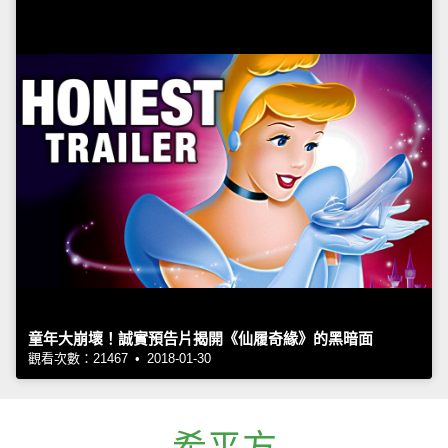
童年大崩壞！誠實預告片揭開《仙履奇緣》的黑暗面
觀看次數：21467 • 2018-01-30
希平方