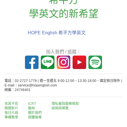
學英文的新希望
HOPE English 希平方學英文
加入我們 / 追蹤：
電話：02-2727-1778
( 週一至週五 9:00-12:00、13:30-18:00，國定假日除外 )
E-mail：service@hopenglish.com
統編：24746401
攻其不背
ICRT
隱私權與服務條款
精選影片
翰林
說明與導覽
每日片語
關於我們
專欄教學
媒體報導