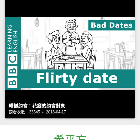
糟糕約會：花癡的約會對象
觀看次數：33545 • 2018-04-17
希平方