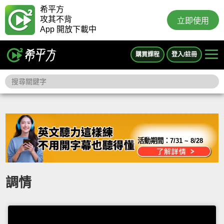
希平方
攻其不背
立即使用
App 開放下載中
購買課程
登入/註冊
活動期間：
7/31 ~ 8/28
調情