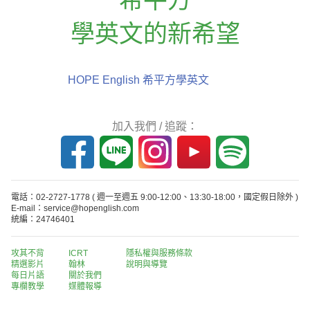
學英文的新希望
HOPE English 希平方學英文
加入我們 / 追蹤：
電話：02-2727-1778
( 週一至週五 9:00-12:00、13:30-18:00，國定假日除外 )
E-mail：service@hopenglish.com
統編：24746401
攻其不背
ICRT
隱私權與服務條款
精選影片
翰林
說明與導覽
每日片語
關於我們
專欄教學
媒體報導