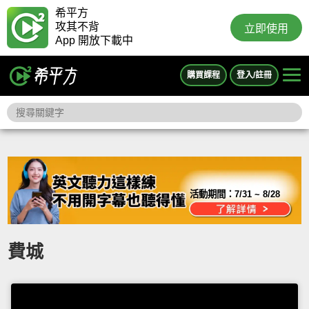
希平方
攻其不背
立即使用
App 開放下載中
購買課程
登入/註冊
活動期間：
7/31 ~ 8/28
費城