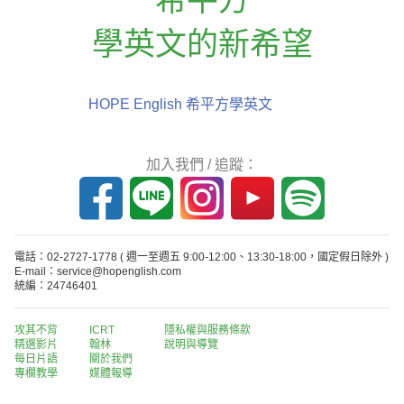
學英文的新希望
HOPE English 希平方學英文
加入我們 / 追蹤：
電話：02-2727-1778
( 週一至週五 9:00-12:00、13:30-18:00，國定假日除外 )
E-mail：service@hopenglish.com
統編：24746401
攻其不背
ICRT
隱私權與服務條款
精選影片
翰林
說明與導覽
每日片語
關於我們
專欄教學
媒體報導