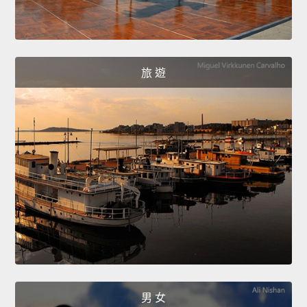
旅 遊
男 女