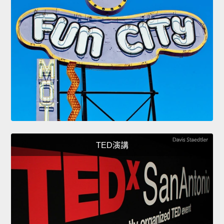
TED演講