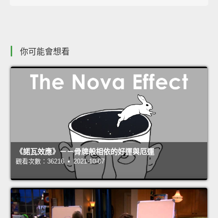
你可能會想看
《諾瓦效應》－－骨牌般相依的好運與厄運
觀看次數：36216 • 2021-10-07