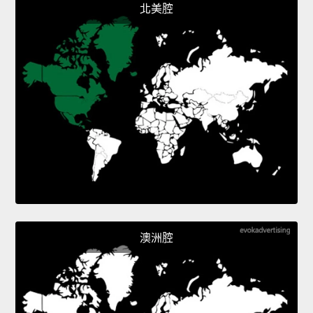
北美腔
澳洲腔