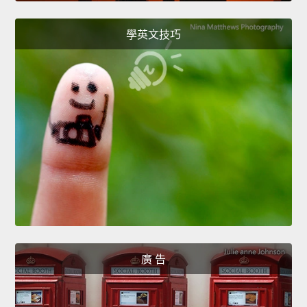
學英文技巧
廣 告