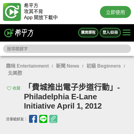
希平方
攻其不背
立即使用
App 開放下載中
購買課程
登入/註冊
趣味 Entertainment
新聞 News
初級 Beginners
/
/
/
北美腔
「費城推出電子步道行動」-
收藏
Philadelphia E-Lane
Initiative April 1, 2012
分享給好友：