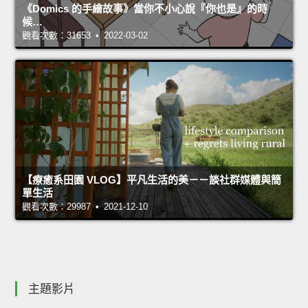
《Domics 的手繪故事》當你不小心說『你也是』的時
候…
觀看次數：31653 • 2022-03-02
【療癒系田園 VLOG】平凡生活的美－－談社群媒體與簡
單生活
觀看次數：29987 • 2021-12-10
主題影片