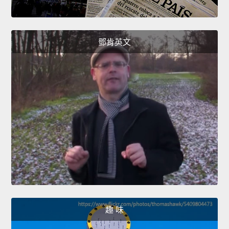
鄧肯英文
趣 味