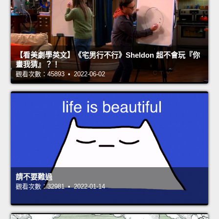
【看美劇學英文】《宅男行不行》Sheldon 超不會玩『你
畫我猜』？！
觀看次數：45893 • 2022-06-02
請不要難過
觀看次數：32981 • 2022-01-14