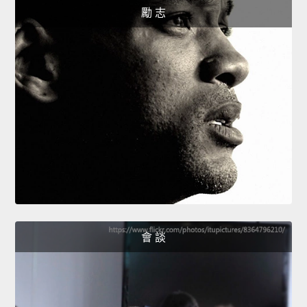
勵 志
會 談