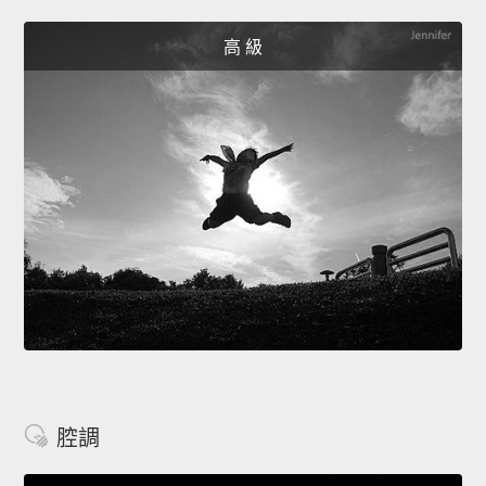
高 級
腔調