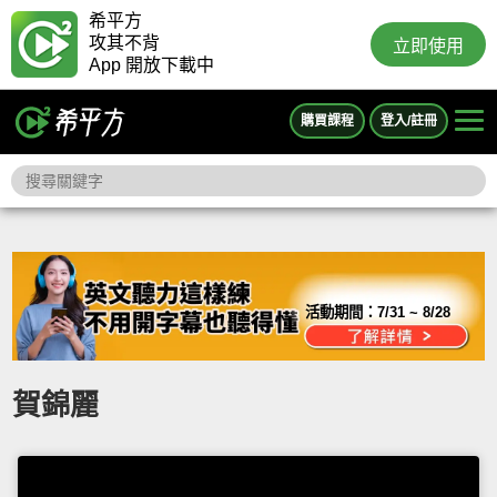
希平方
攻其不背
立即使用
App 開放下載中
購買課程
登入/註冊
活動期間：
7/31 ~ 8/28
賀錦麗