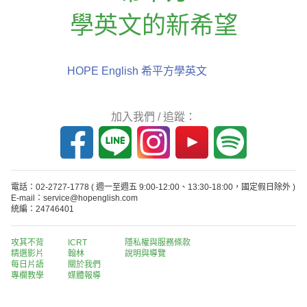
學英文的新希望
HOPE English 希平方學英文
加入我們 / 追蹤：
電話：02-2727-1778
( 週一至週五 9:00-12:00、13:30-18:00，國定假日除外 )
E-mail：service@hopenglish.com
統編：24746401
攻其不背
ICRT
隱私權與服務條款
精選影片
翰林
說明與導覽
每日片語
關於我們
專欄教學
媒體報導