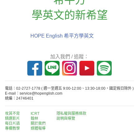
學英文的新希望
HOPE English 希平方學英文
加入我們 / 追蹤：
電話：02-2727-1778
( 週一至週五 9:00-12:00、13:30-18:00，國定假日除外 )
E-mail：service@hopenglish.com
統編：24746401
攻其不背
ICRT
隱私權與服務條款
精選影片
翰林
說明與導覽
每日片語
關於我們
專欄教學
媒體報導