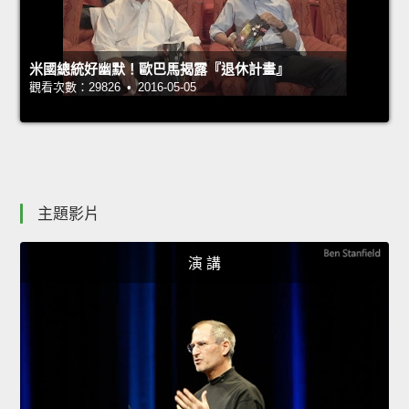
米國總統好幽默！歐巴馬揭露『退休計畫』
觀看次數：29826 • 2016-05-05
主題影片
演 講