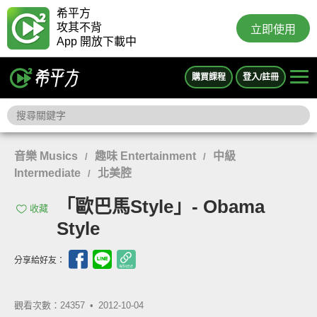
希平方
攻其不背
立即使用
App 開放下載中
購買課程
登入/註冊
音樂 Musics
趣味 Entertainment
中級
/
/
Intermediate
北美腔
/
「歐巴馬Style」- Obama
收藏
Style
分享給好友：
觀看次數：24357 •
2012-10-04