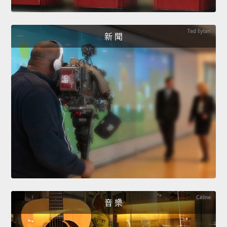
新 聞
音 樂