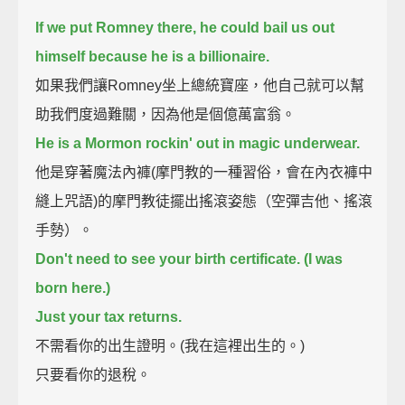
If we put Romney there, he could bail us out
himself because he is a billionaire.
如果我們讓Romney坐上總統寶座，他自己就可以幫
助我們度過難關，因為他是個億萬富翁。
He is a Mormon rockin' out in magic underwear.
他是穿著魔法內褲(摩門教的一種習俗，會在內衣褲中
縫上咒語)的摩門教徒擺出搖滾姿態（空彈吉他、搖滾
手勢）。
Don't need to see your birth certificate. (I was
born here.)
Just your tax returns.
不需看你的出生證明。(我在這裡出生的。)
只要看你的退稅。