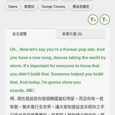
Opera
歐普拉
George Clooney
喬治克隆尼
全文瀏覽
本章片語 (0)
Uh... Now let's say you're a Korean pop star.
And
you have a new song, dances taking the world by
storm.
It's important for everyone to know that
you didn't build that. Someone helped you build
that.
And today, I'm gonna show you
exactly...ME!
啊...現在我說若你是個韓國當紅明星。而且你有一首
新歌，舞步風行全世界。讓大家知道這並非經你之手