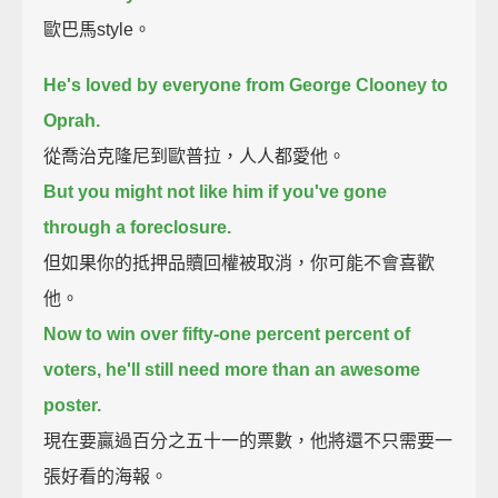
歐巴馬style。
He's loved by everyone from George Clooney to
Oprah.
從喬治克隆尼到歐普拉，人人都愛他。
But you might not like him if you've gone
through a foreclosure.
但如果你的抵押品贖回權被取消，你可能不會喜歡
他。
Now to win over fifty-one percent percent of
voters, he'll still need more than an awesome
poster.
現在要贏過百分之五十一的票數，他將還不只需要一
張好看的海報。