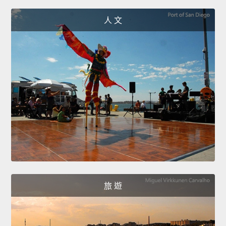
人 文
旅 遊