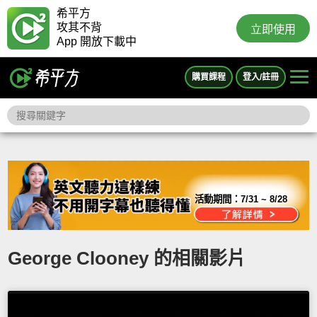
希平方
攻其不背
立即使用
App 開放下載中
購買課程
登入/註冊
活動期間：
7/31 ~ 8/28
George Clooney 的相關影片