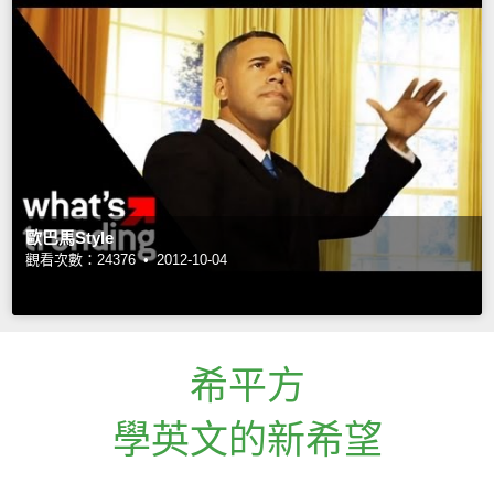
歐巴馬Style
觀看次數：24376 •
2012-10-04
希平方
學英文的新希望