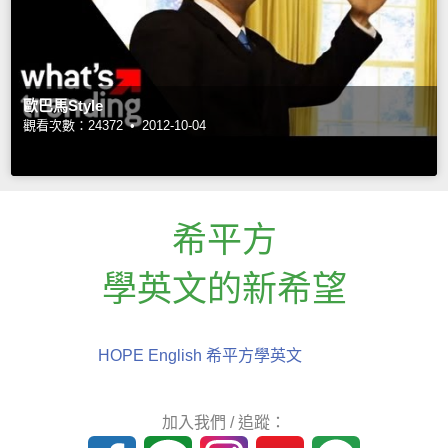
歐巴馬Style
觀看次數：24372 •
2012-10-04
希平方
學英文的新希望
HOPE English 希平方學英文
加入我們 / 追蹤：