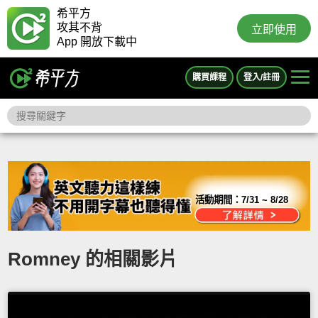
希平方
攻其不背
立即使用
App 開放下載中
購買課程
登入/註冊
活動期間：
7/31 ~ 8/28
Romney 的相關影片