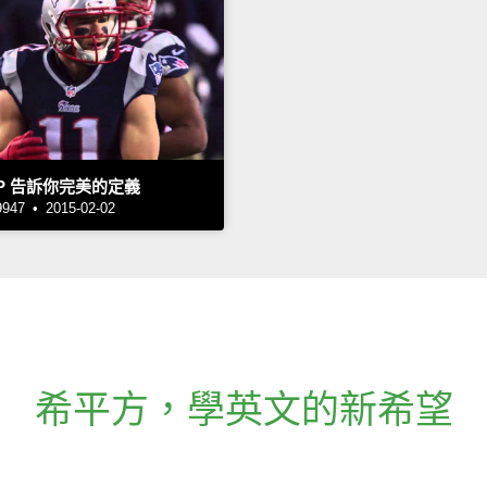
P 告訴你完美的定義
7 • 2015-02-02
希平方
，
學英文的新希望