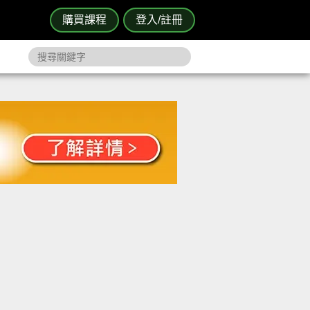
購買課程
登入/註冊