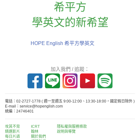
希平方
學英文的新希望
HOPE English 希平方學英文
加入我們 / 追蹤：
電話：02-2727-1778
( 週一至週五 9:00-12:00、13:30-18:00，國定假日除外 )
E-mail：service@hopenglish.com
統編：24746401
攻其不背
ICRT
隱私權與服務條款
精選影片
翰林
說明與導覽
每日片語
關於我們