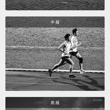
中 級
高 級