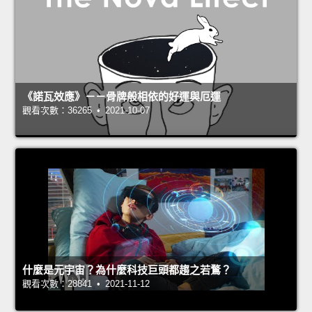
《諾瓦效應》－－骨牌般相依的好運與厄運
觀看次數：36265 • 2021-10-07
什麼是元宇宙？為什麼科技巨頭都趨之若鶩？
觀看次數：28841 • 2021-11-12