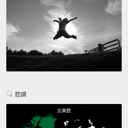
腔調
北美腔