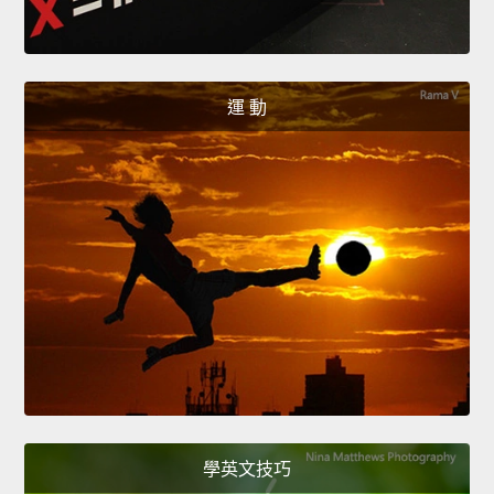
運 動
學英文技巧