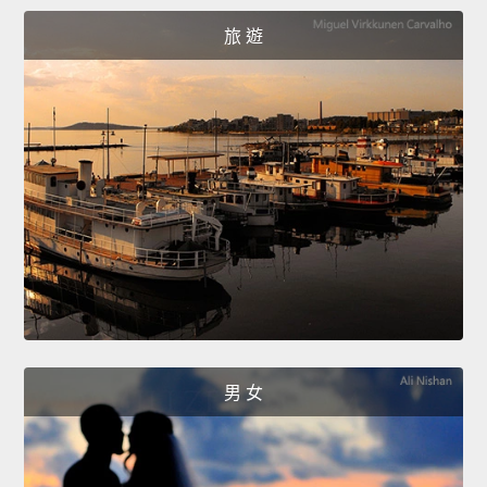
旅 遊
男 女