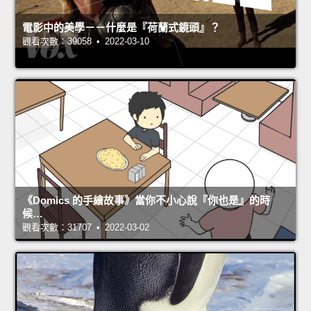
電影中的美學－－什麼是『荷蘭式鏡頭』？
觀看次數：39058 • 2022-03-10
《Domics 的手繪故事》當你不小心說『你也是』的時
候…
觀看次數：31707 • 2022-03-02