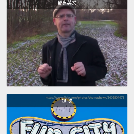
鄧肯英文
趣 味