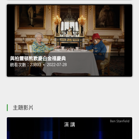
與柏靈頓熊歡慶白金禧慶典
觀看次數：23893 • 2022-07-28
主題影片
演 講