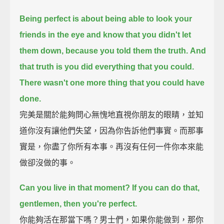
Being perfect
is about being able to look your
friends in the eye and know that you didn't let
them down,
because you told them the truth.
And
that truth is you did everything that you could.
There wasn't one more thing that you could have
done.
完美是關於能夠問心無愧地直視你朋友的眼睛，並知
道你沒有讓他們失望，因為你告訴他們事實。而那事
實是，你盡了你所有本事。再沒有任何一件你本來能
做卻沒做的事。
Can you live in that moment?
If you can do that,
gentlemen,
then you're perfect.
你能夠活在那當下嗎？男士們，如果你能做到，那你