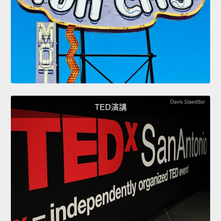
TED演講