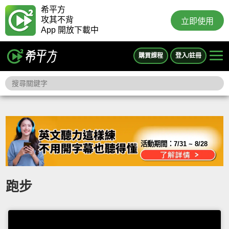
希平方
攻其不背
立即使用
App 開放下載中
購買課程
登入/註冊
活動期間：
7/31 ~ 8/28
跑步