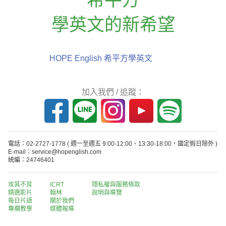
學英文的新希望
HOPE English 希平方學英文
加入我們 / 追蹤：
電話：02-2727-1778
( 週一至週五 9:00-12:00、13:30-18:00，國定假日除外 )
E-mail：service@hopenglish.com
統編：24746401
攻其不背
ICRT
隱私權與服務條款
精選影片
翰林
說明與導覽
每日片語
關於我們
專欄教學
媒體報導