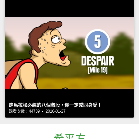
跑馬拉松必經的八個階段，你一定感同身受！
觀看次數：44739 • 2016-01-27
希平方