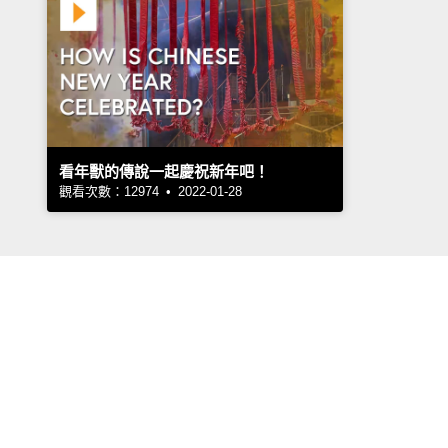
看年獸的傳說一起慶祝新年吧！
觀看次數：12974 • 2022-01-28