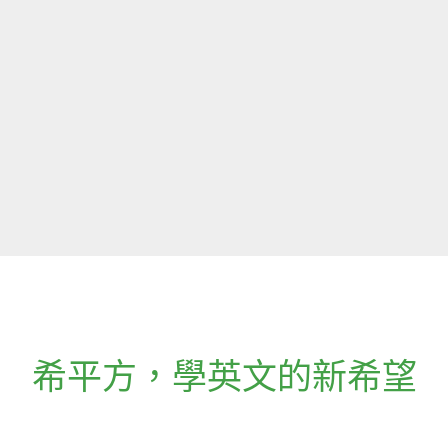
希平方
，
學英文的新希望