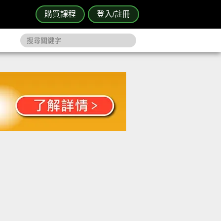
購買課程
登入/註冊