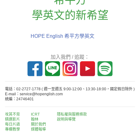
學英文的新希望
HOPE English 希平方學英文
加入我們 / 追蹤：
電話：02-2727-1778
( 週一至週五 9:00-12:00、13:30-18:00，國定假日除外 )
E-mail：service@hopenglish.com
統編：24746401
攻其不背
ICRT
隱私權與服務條款
精選影片
翰林
說明與導覽
每日片語
關於我們
專欄教學
媒體報導