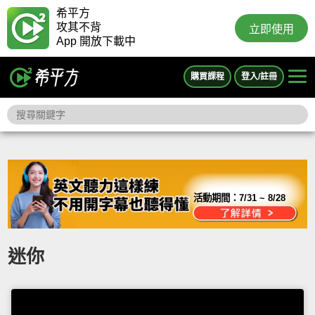
希平方
攻其不背
立即使用
App 開放下載中
購買課程
登入/註冊
活動期間：
7/31 ~ 8/28
迷你