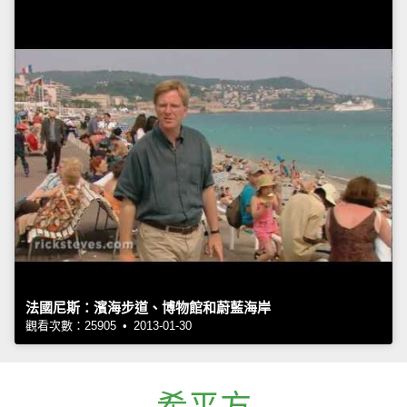
法國尼斯：濱海步道、博物館和蔚藍海岸
觀看次數：25905 • 2013-01-30
希平方