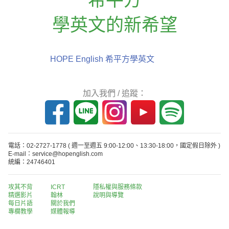
學英文的新希望
HOPE English 希平方學英文
加入我們 / 追蹤：
電話：02-2727-1778
( 週一至週五 9:00-12:00、13:30-18:00，國定假日除外 )
E-mail：service@hopenglish.com
統編：24746401
攻其不背
ICRT
隱私權與服務條款
精選影片
翰林
說明與導覽
每日片語
關於我們
專欄教學
媒體報導