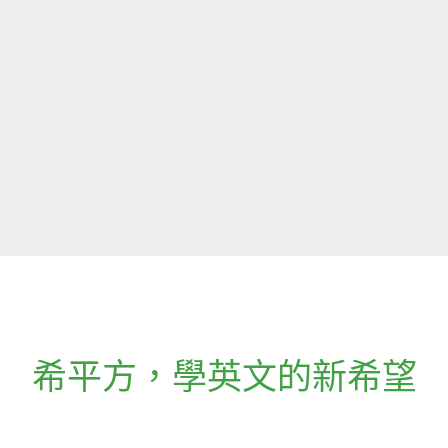
希平方
，
學英文的新希望