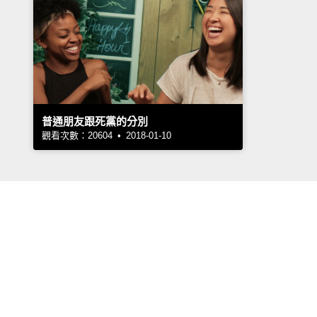
普通朋友跟死黨的分別
觀看次數：20604 • 2018-01-10