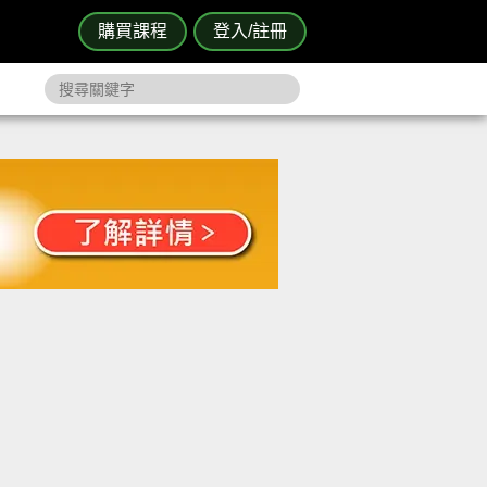
購買課程
登入/註冊