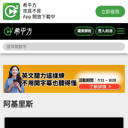
希平方
攻其不背
立即使用
App 開放下載中
購買課程
登入/註冊
活動期間：
7/31 ~ 8/28
阿基里斯