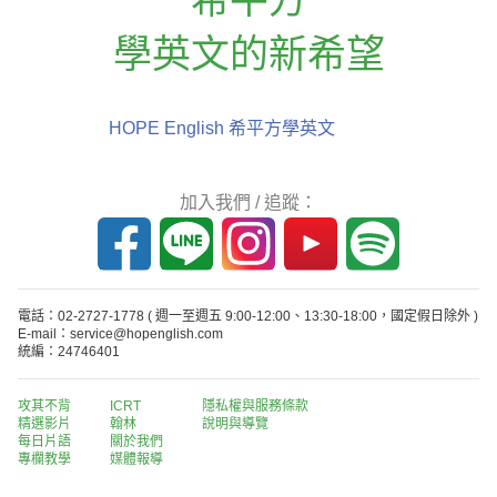
學英文的新希望
HOPE English 希平方學英文
加入我們 / 追蹤：
電話：02-2727-1778
( 週一至週五 9:00-12:00、13:30-18:00，國定假日除外 )
E-mail：service@hopenglish.com
統編：24746401
攻其不背
ICRT
隱私權與服務條款
精選影片
翰林
說明與導覽
每日片語
關於我們
專欄教學
媒體報導