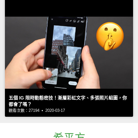
五個 IG 限時動態密技！漸層彩虹文字、多張照片組圖，你
都會了嗎？
觀看次數：27194 • 2020-03-17
希平方