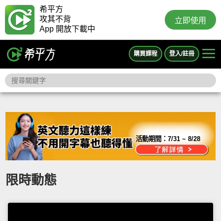
希平方
攻其不背
立即使用
App 開放下載中
購買課程
登入/註冊
活動期間：
7/31 ~ 8/28
限時動態