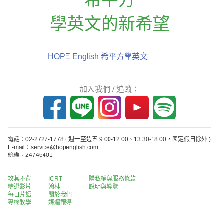
學英文的新希望
HOPE English 希平方學英文
加入我們 / 追蹤：
電話：02-2727-1778
( 週一至週五 9:00-12:00、13:30-18:00，國定假日除外 )
E-mail：service@hopenglish.com
統編：24746401
攻其不背
ICRT
隱私權與服務條款
精選影片
翰林
說明與導覽
每日片語
關於我們
專欄教學
媒體報導