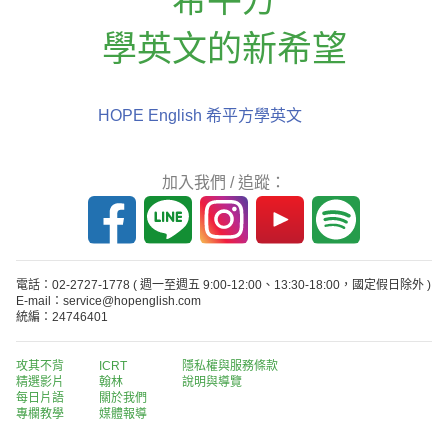
學英文的新希望
HOPE English 希平方學英文
加入我們 / 追蹤：
電話：02-2727-1778
( 週一至週五 9:00-12:00、13:30-18:00，國定假日除外 )
E-mail：service@hopenglish.com
統編：24746401
攻其不背
ICRT
隱私權與服務條款
精選影片
翰林
說明與導覽
每日片語
關於我們
專欄教學
媒體報導