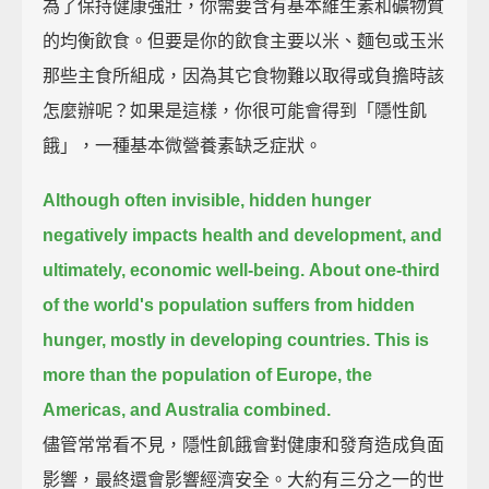
為了保持健康強壯，你需要含有基本維生素和礦物質
的均衡飲食。但要是你的飲食主要以米、麵包或玉米
那些主食所組成，因為其它食物難以取得或負擔時該
怎麼辦呢？如果是這樣，你很可能會得到「隱性飢
餓」，一種基本微營養素缺乏症狀。
Although often invisible, hidden hunger
negatively impacts health and development,
and
ultimately, economic well-being.
About one-third
of the world's population suffers from hidden
hunger,
mostly in developing countries.
This is
more than the population of Europe, the
Americas, and Australia combined.
儘管常常看不見，隱性飢餓會對健康和發育造成負面
影響，最終還會影響經濟安全。大約有三分之一的世