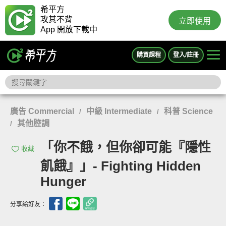
希平方
攻其不背
立即使用
App 開放下載中
購買課程
登入/註冊
廣告 Commercial
中級 Intermediate
科普 Science
/
/
其他腔調
/
「你不餓，但你卻可能『隱性
收藏
飢餓』」- Fighting Hidden
Hunger
分享給好友：