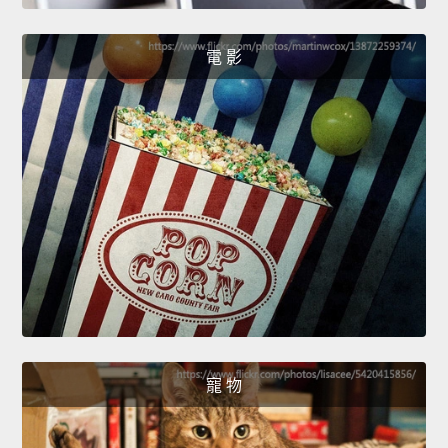
電 影
寵 物