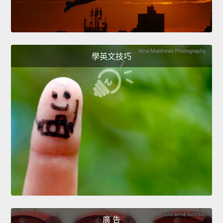
學英文技巧
廣 告