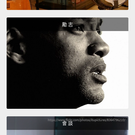
勵 志
會 談