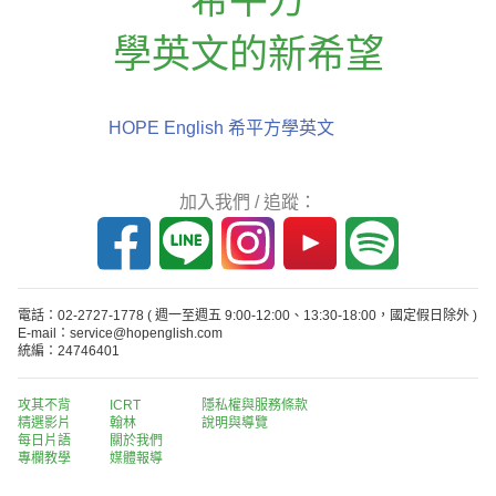
學英文的新希望
HOPE English 希平方學英文
加入我們 / 追蹤：
電話：02-2727-1778
( 週一至週五 9:00-12:00、13:30-18:00，國定假日除外 )
E-mail：service@hopenglish.com
統編：24746401
攻其不背
ICRT
隱私權與服務條款
精選影片
翰林
說明與導覽
每日片語
關於我們
專欄教學
媒體報導