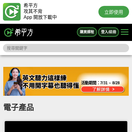
希平方
攻其不背
立即使用
App 開放下載中
購買課程
登入/註冊
活動期間：
7/31 ~ 8/28
電子產品