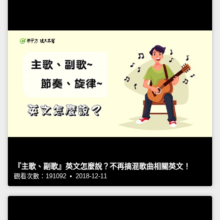
『主歌、副歌』英文怎麼說？不再搞混歌曲相關英文！
觀看次數：191092 • 2018-12-11