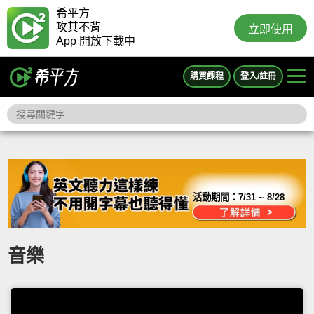
希平方
攻其不背
立即使用
App 開放下載中
購買課程
登入/註冊
活動期間：
7/31 ~ 8/28
音樂