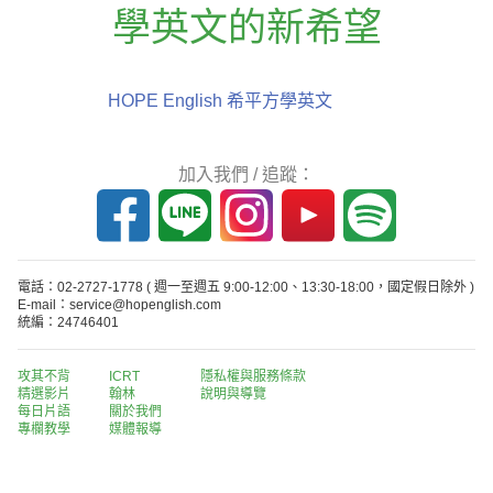
學英文的新希望
HOPE English 希平方學英文
加入我們 / 追蹤：
電話：02-2727-1778
( 週一至週五 9:00-12:00、13:30-18:00，國定假日除外 )
E-mail：service@hopenglish.com
統編：24746401
攻其不背
ICRT
隱私權與服務條款
精選影片
翰林
說明與導覽
每日片語
關於我們
專欄教學
媒體報導