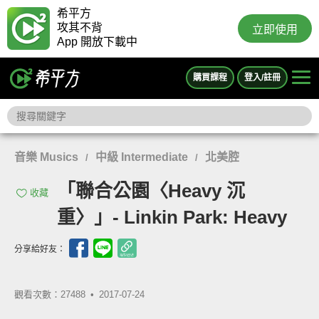
希平方
攻其不背
立即使用
App 開放下載中
購買課程
登入/註冊
音樂 Musics
中級 Intermediate
北美腔
/
/
「聯合公園〈Heavy 沉
收藏
重〉」- Linkin Park: Heavy
分享給好友：
觀看次數：27488 •
2017-07-24