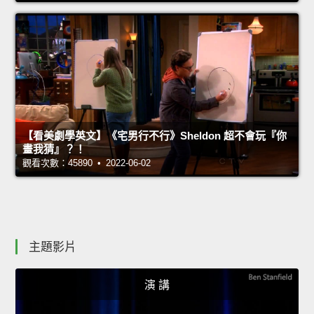
【看美劇學英文】《宅男行不行》Sheldon 超不會玩『你
畫我猜』？！
觀看次數：45890 • 2022-06-02
主題影片
演 講