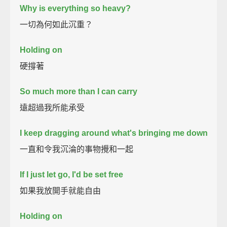
Why is everything so heavy?
一切為何如此沉重？
Holding on
硬撐著
So much more than I can carry
遠超過我所能承受
I keep dragging around what's bringing me down
一直和令我沉淪的事物攪和一起
If I just let go, I'd be set free
如果我放開手就能自由
Holding on