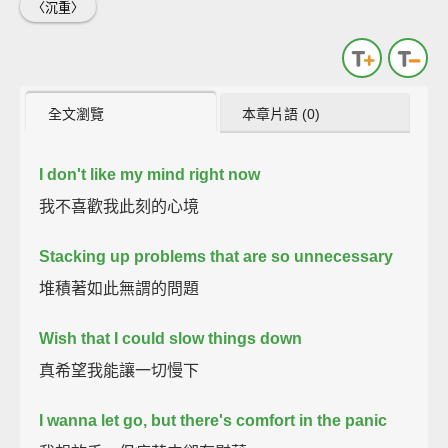
〈沉重〉
全文瀏覽
本章片語 (0)
I don't like my mind right now
我不喜歡我此刻的心境
Stacking up problems that are so unnecessary
堆積著如此無謂的問題
Wish that I could slow things down
真希望我能讓一切慢下
I wanna let go, but there's comfort in the panic