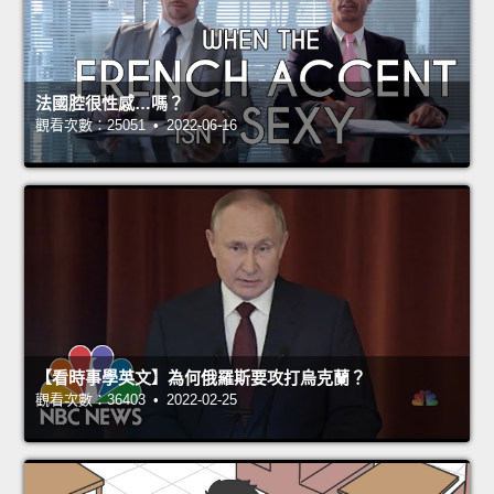
法國腔很性感…嗎？
觀看次數：25051 • 2022-06-16
【看時事學英文】為何俄羅斯要攻打烏克蘭？
觀看次數：36403 • 2022-02-25