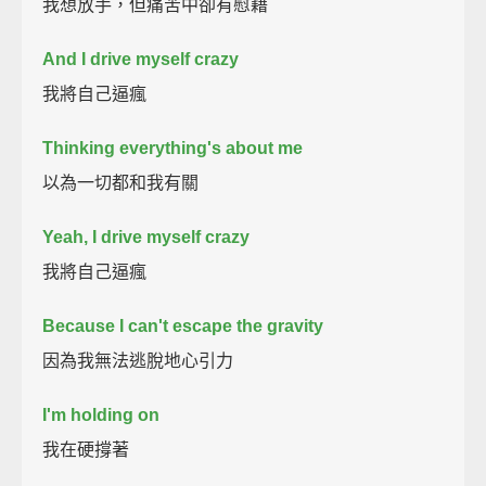
我想放手，但痛苦中卻有慰藉
And I drive myself crazy
我將自己逼瘋
Thinking everything's about me
以為一切都和我有關
Yeah, I drive myself crazy
我將自己逼瘋
Because I can't escape the gravity
因為我無法逃脫地心引力
I'm holding on
我在硬撐著