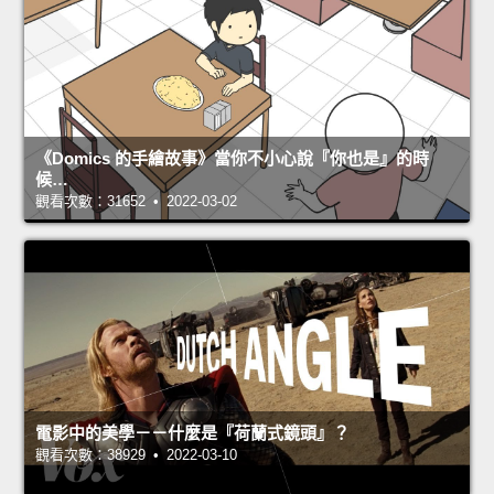
《Domics 的手繪故事》當你不小心說『你也是』的時
候…
觀看次數：31652 • 2022-03-02
電影中的美學－－什麼是『荷蘭式鏡頭』？
觀看次數：38929 • 2022-03-10