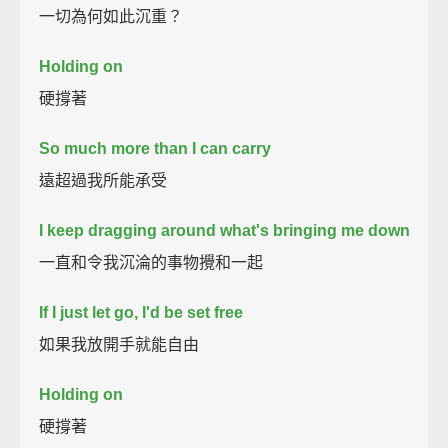
一切為何如此沉重？
Holding on
硬撐著
So much more than I can carry
遠超過我所能承受
I keep dragging around what's bringing me down
一直和令我沉淪的事物攪和一起
If I just let go, I'd be set free
如果我放開手就能自由
Holding on
硬撐著