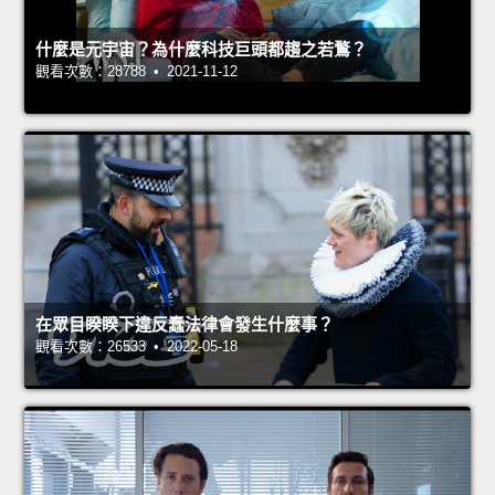
什麼是元宇宙？為什麼科技巨頭都趨之若鶩？
觀看次數：28788 • 2021-11-12
在眾目睽睽下違反蠢法律會發生什麼事？
觀看次數：26533 • 2022-05-18