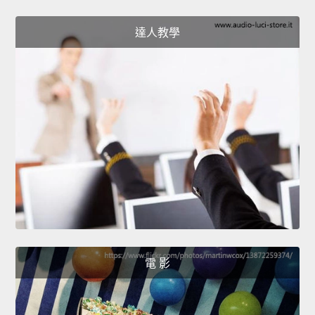
達人教學
電 影