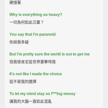
硬撐著
Why is everything so heavy?
一切為何如此沉重？
You say that I'm paranoid
你說我多疑
But I'm pretty sure the world is out to get me
但我很肯定這世界要擊垮我
It's not like I made the choice
這不是我的選擇
To let my mind stay so f***ing messy
讓我的大腦一直如此混亂