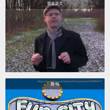
鄧肯英文
趣 味