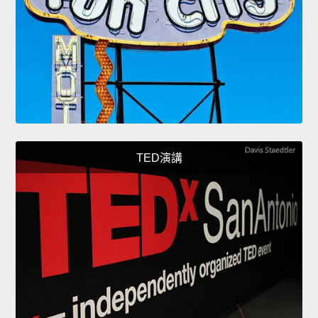
TED演講