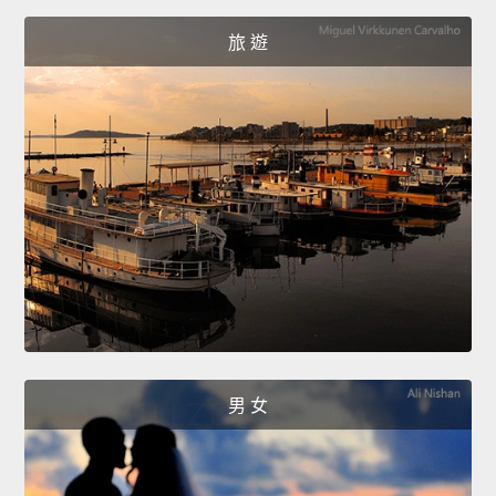
旅 遊
男 女