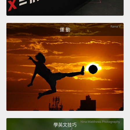
運 動
學英文技巧