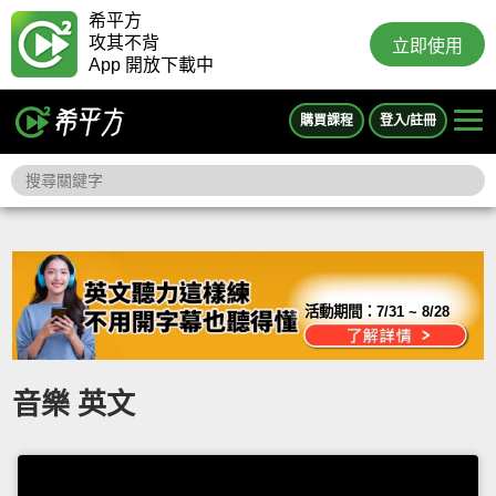
希平方
攻其不背
立即使用
App 開放下載中
購買課程
登入/註冊
活動期間：
7/31 ~ 8/28
音樂 英文