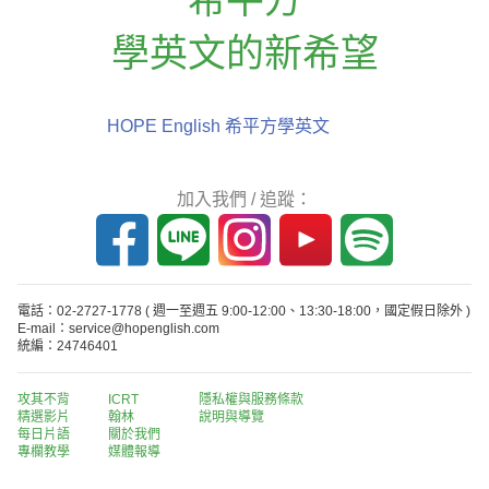
學英文的新希望
HOPE English 希平方學英文
加入我們 / 追蹤：
電話：02-2727-1778
( 週一至週五 9:00-12:00、13:30-18:00，國定假日除外 )
E-mail：service@hopenglish.com
統編：24746401
攻其不背
ICRT
隱私權與服務條款
精選影片
翰林
說明與導覽
每日片語
關於我們
專欄教學
媒體報導