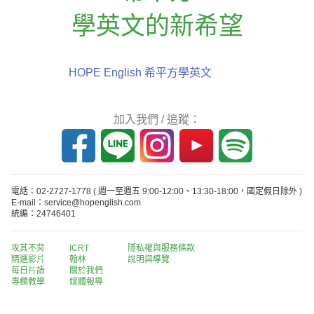
學英文的新希望
HOPE English 希平方學英文
加入我們 / 追蹤：
電話：02-2727-1778
( 週一至週五 9:00-12:00、13:30-18:00，國定假日除外 )
E-mail：service@hopenglish.com
統編：24746401
攻其不背
ICRT
隱私權與服務條款
精選影片
翰林
說明與導覽
每日片語
關於我們
專欄教學
媒體報導