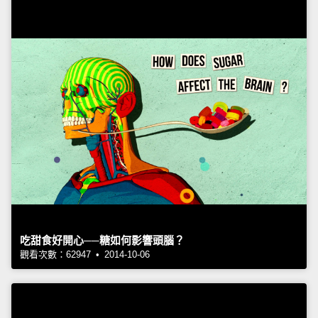
吃甜食好開心──糖如何影響頭腦？
觀看次數：62947 • 2014-10-06