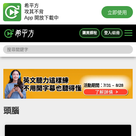
希平方
攻其不背
立即使用
App 開放下載中
購買課程
登入/註冊
活動期間：
7/31 ~ 8/28
頭腦