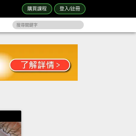
購買課程
登入/註冊