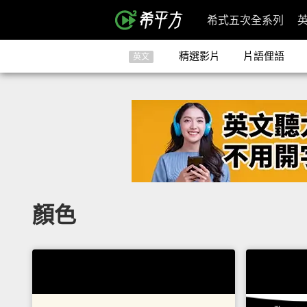
希式五次全系列
精選影片
片語俚語
英文
顏色