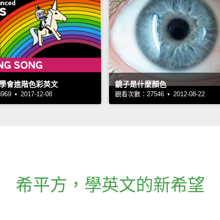
學會進階色彩英文
鏡子是什麼顏色
9 • 2017-12-08
觀看次數：27546 • 2012-08-22
希平方
，
學英文的新希望