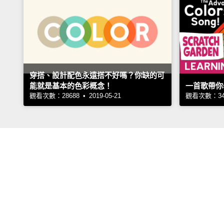
穿搭、設計配色永遠搭不好嗎？你缺的可
能就是基本的色彩概念！
一首歌帶你
觀看次數：28688 • 2019-05-21
觀看次數：3496