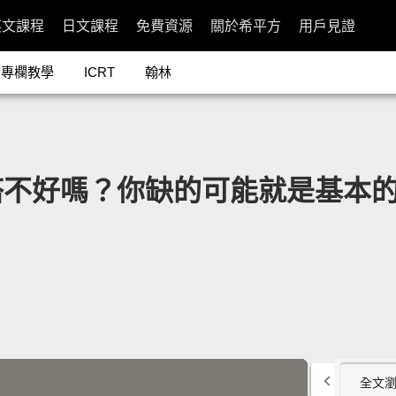
英文課程
日文課程
免費資源
關於希平方
用戶見證
專欄教學
ICRT
翰林
好嗎？你缺的可能就是基本的色彩概
全文