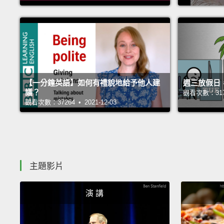
【一分鐘英語】如何有禮貌地給予他人建
週三放假日
議？
觀看次數：31700
觀看次數：37264 • 2021-12-03
主題影片
演 講