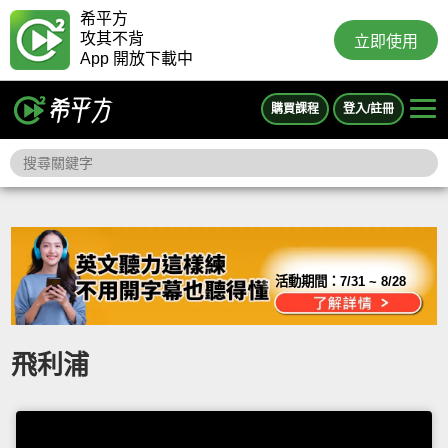
希平方
攻其不背
立即使用
App 開放下載中
購買課程
登入/註冊
活動期間：
7/31 ~ 8/28
飛利浦