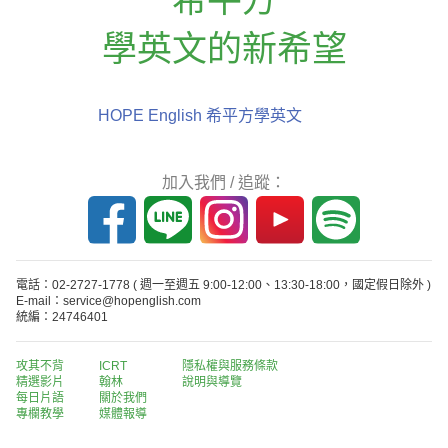
學英文的新希望
HOPE English 希平方學英文
加入我們 / 追蹤：
電話：02-2727-1778
( 週一至週五 9:00-12:00、13:30-18:00，國定假日除外 )
E-mail：service@hopenglish.com
統編：24746401
攻其不背
ICRT
隱私權與服務條款
精選影片
翰林
說明與導覽
每日片語
關於我們
專欄教學
媒體報導