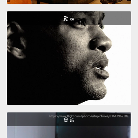
勵 志
會 談