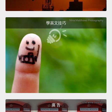
學英文技巧
廣 告