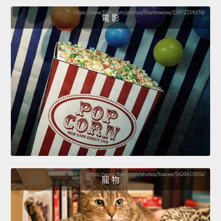
電 影
寵 物