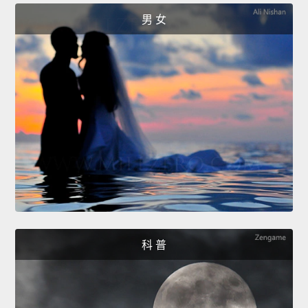
男 女
科 普