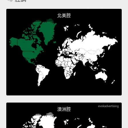
北美腔
澳洲腔