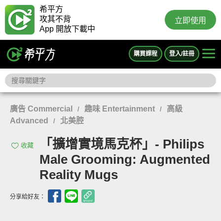
希平方
攻其不背
立即使用
App 開放下載中
購買課程
登入/註冊
廣告 Commercial
趣味 Entertainment
高級
/
/
Advanced
北美腔
/
「擴增實境馬克杯」- Philips
收藏
Male Grooming: Augmented
Reality Mugs
分享給好友：