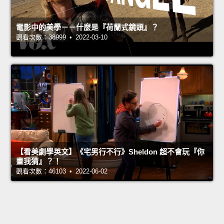
電影中的美學－－什麼是『荷蘭式鏡頭』？
觀看次數：38999 • 2022-03-10
【看美劇學英文】《宅男行不行》Sheldon 超不會玩『你
畫我猜』？！
觀看次數：46103 • 2022-06-02