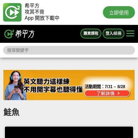
希平方
攻其不背
立即使用
App 開放下載中
購買課程
登入/註冊
活動期間：
7/31 ~ 8/28
鮭魚