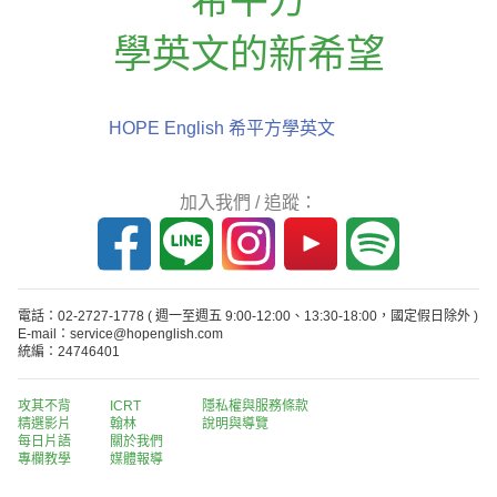
學英文的新希望
HOPE English 希平方學英文
加入我們 / 追蹤：
電話：02-2727-1778
( 週一至週五 9:00-12:00、13:30-18:00，國定假日除外 )
E-mail：service@hopenglish.com
統編：24746401
攻其不背
ICRT
隱私權與服務條款
精選影片
翰林
說明與導覽
每日片語
關於我們
專欄教學
媒體報導