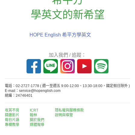
學英文的新希望
HOPE English 希平方學英文
加入我們 / 追蹤：
電話：02-2727-1778
( 週一至週五 9:00-12:00、13:30-18:00，國定假日除外 )
E-mail：service@hopenglish.com
統編：24746401
攻其不背
ICRT
隱私權與服務條款
精選影片
翰林
說明與導覽
每日片語
關於我們
專欄教學
媒體報導