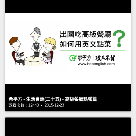
希平方 - 生活會話(二十五) - 高級餐廳點餐篇
觀看次數：12443 • 2015-12-23