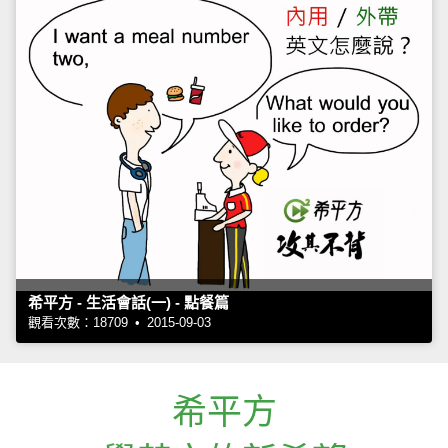
希平方 - 生活會話(一) - 點餐篇
觀看次數：18709 • 2015-09-03
希平方