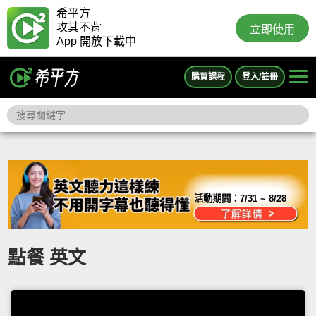
希平方
攻其不背
立即使用
App 開放下載中
購買課程
登入/註冊
活動期間：
7/31 ~ 8/28
點餐 英文