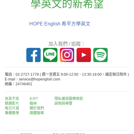
學英文的新希望
HOPE English 希平方學英文
加入我們 / 追蹤：
電話：02-2727-1778
( 週一至週五 9:00-12:00、13:30-18:00，國定假日除外 )
E-mail：service@hopenglish.com
統編：24746401
攻其不背
ICRT
隱私權與服務條款
精選影片
翰林
說明與導覽
每日片語
關於我們
專欄教學
媒體報導