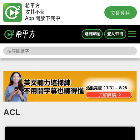
希平方
攻其不背
立即使用
App 開放下載中
購買課程
登入/註冊
活動期間：
7/31 ~ 8/28
ACL