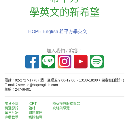
學英文的新希望
HOPE English 希平方學英文
加入我們 / 追蹤：
電話：02-2727-1778
( 週一至週五 9:00-12:00、13:30-18:00，國定假日除外 )
E-mail：service@hopenglish.com
統編：24746401
攻其不背
ICRT
隱私權與服務條款
精選影片
翰林
說明與導覽
每日片語
關於我們
專欄教學
媒體報導