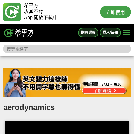
希平方
攻其不背
立即使用
App 開放下載中
購買課程
登入/註冊
活動期間：
7/31 ~ 8/28
aerodynamics