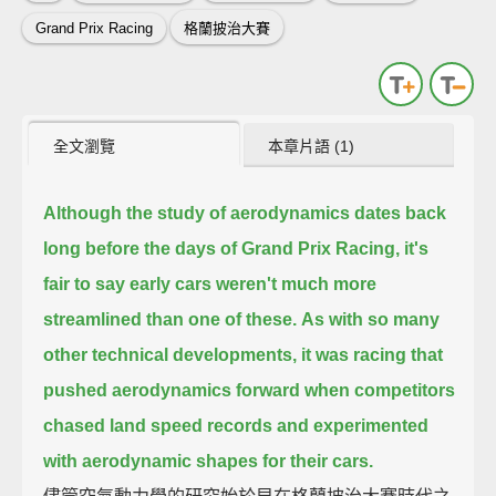
Grand Prix Racing
格蘭披治大賽
全文瀏覽
本章片語 (1)
Although the study of aerodynamics dates back
long before the days of Grand Prix Racing,
it's
fair to say early cars weren't much more
streamlined than one of these.
As with so many
other technical developments,
it was racing that
pushed aerodynamics forward when competitors
chased land speed records and experimented
with aerodynamic shapes for their cars.