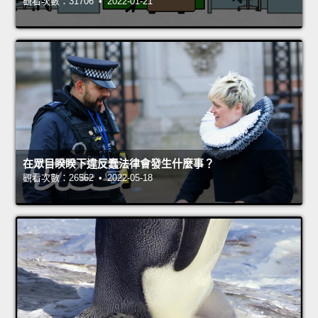
觀看次數：31706 • 2022-01-21
在眾目睽睽下違反蠢法律會發生什麼事？
觀看次數：26562 • 2022-05-18