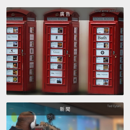
廣 告
新 聞