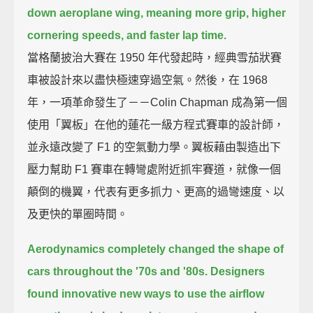
down aeroplane wing,
meaning more grip, higher
cornering speeds, and faster lap time.
當格蘭披治大賽在 1950 年代發起時，經典雪茄狀賽
車被設計來以盡快極速穿過空氣。然後，在 1968
年，一項革命發生了－－Colin Chapman 成為第一個
使用「翼板」在他的蓮花一級方程式賽車的設計師，
並永遠改變了 F1 的空氣動力學。翼板藉由製造出下
壓力幫助 F1 賽車在轉彎處附近抓牢賽道，就像一個
顛倒的機翼，代表有更多抓力、更高的過彎速度、以
及更快的單圈時間。
Aerodynamics completely changed the shape of
cars throughout the '70s and '80s.
Designers
found innovative new ways to use the airflow