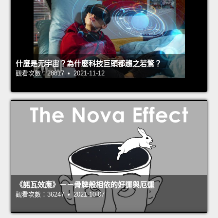
什麼是元宇宙？為什麼科技巨頭都趨之若鶩？
觀看次數：28817 • 2021-11-12
《諾瓦效應》－－骨牌般相依的好運與厄運
觀看次數：36247 • 2021-10-07