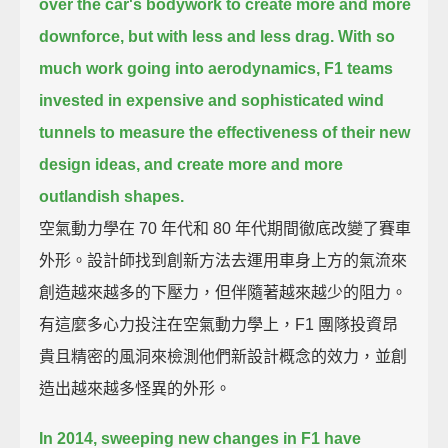
over the car's bodywork to create more and more
downforce, but with less and less drag.
With so
much work going into aerodynamics,
F1 teams
invested in expensive and sophisticated wind
tunnels to measure the effectiveness of their new
design ideas,
and create more and more
outlandish shapes.
空氣動力學在 70 年代和 80 年代期間徹底改變了賽車
外形。設計師找到創新方法去運用車身上方的氣流來
創造越來越多的下壓力，但伴隨著越來越少的阻力。
有這麼多心力投注在空氣動力學上，F1 團隊投資昂
貴且精密的風洞來檢測他們新設計概念的效力，並創
造出越來越多怪異的外形。
In 2014, sweeping new changes in F1 have