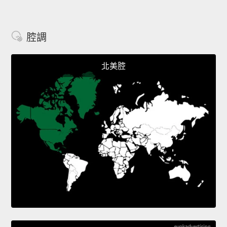
腔調
北美腔