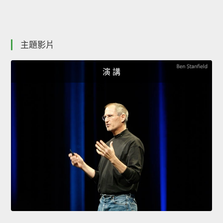
主題影片
演 講