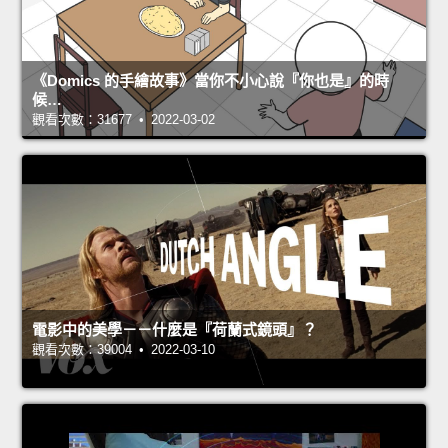
《Domics 的手繪故事》當你不小心說『你也是』的時
候…
觀看次數：31677 • 2022-03-02
電影中的美學－－什麼是『荷蘭式鏡頭』？
觀看次數：39004 • 2022-03-10