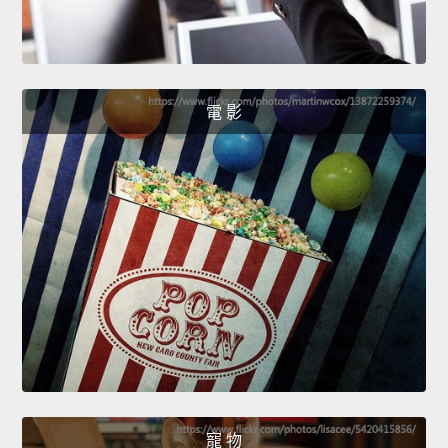
電 影
寵 物