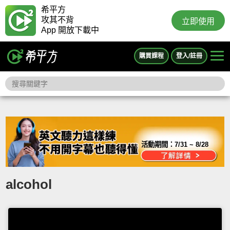
希平方
攻其不背
立即使用
App 開放下載中
購買課程
登入/註冊
活動期間：
7/31 ~ 8/28
alcohol