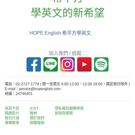
學英文的新希望
HOPE English 希平方學英文
加入我們 / 追蹤：
電話：02-2727-1778
( 週一至週五 9:00-12:00、13:30-18:00，國定假日除外 )
E-mail：service@hopenglish.com
統編：24746401
攻其不背
ICRT
隱私權與服務條款
精選影片
翰林
說明與導覽
每日片語
關於我們
專欄教學
媒體報導