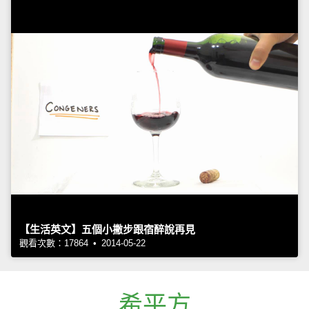
【生活英文】五個小撇步跟宿醉說再見
觀看次數：17864 • 2014-05-22
希平方