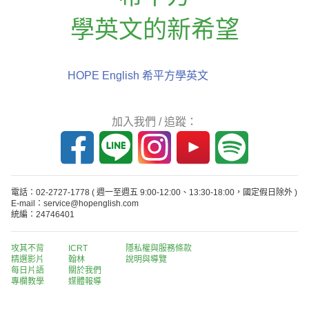
學英文的新希望
HOPE English 希平方學英文
加入我們 / 追蹤：
電話：02-2727-1778
( 週一至週五 9:00-12:00、13:30-18:00，國定假日除外 )
E-mail：service@hopenglish.com
統編：24746401
攻其不背
ICRT
隱私權與服務條款
精選影片
翰林
說明與導覽
每日片語
關於我們
專欄教學
媒體報導