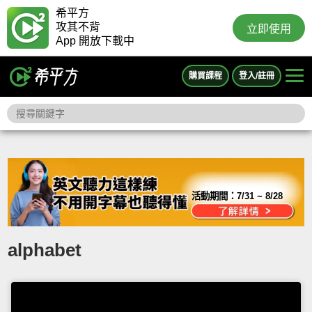
希平方
攻其不背
立即使用
App 開放下載中
購買課程
登入/註冊
活動期間：
7/31 ~ 8/28
alphabet