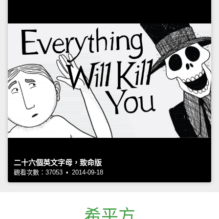
二十六個英文字母，致命版
觀看次數：37053 • 2014-09-18
希平方