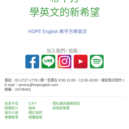
學英文的新希望
HOPE English 希平方學英文
加入我們 / 追蹤：
電話：02-2727-1778
( 週一至週五 9:00-12:00、13:30-18:00，國定假日除外 )
E-mail：service@hopenglish.com
統編：24746401
攻其不背
ICRT
隱私權與服務條款
精選影片
翰林
說明與導覽
每日片語
關於我們
專欄教學
媒體報導