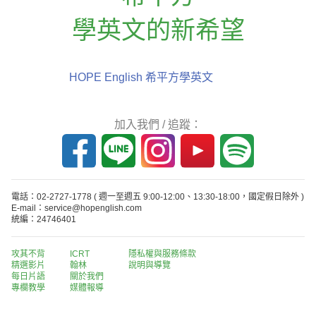
學英文的新希望
HOPE English 希平方學英文
加入我們 / 追蹤：
電話：02-2727-1778
( 週一至週五 9:00-12:00、13:30-18:00，國定假日除外 )
E-mail：service@hopenglish.com
統編：24746401
攻其不背
ICRT
隱私權與服務條款
精選影片
翰林
說明與導覽
每日片語
關於我們
專欄教學
媒體報導