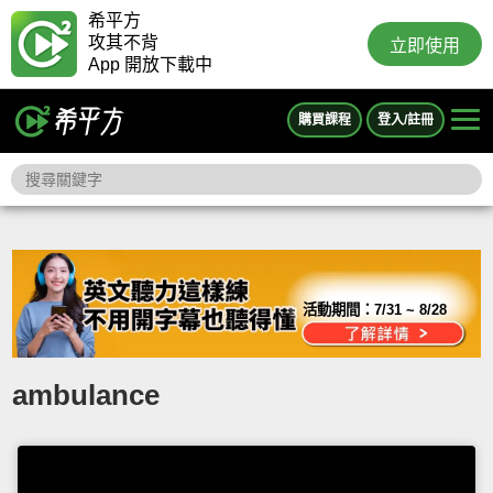
希平方
攻其不背
立即使用
App 開放下載中
購買課程
登入/註冊
活動期間：
7/31 ~ 8/28
ambulance