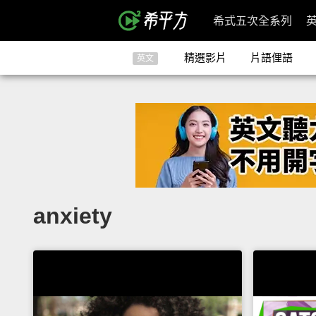
希式五次全系列
精選影片
片語俚語
英文
anxiety