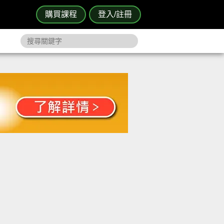
購買課程
登入/註冊