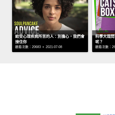
給受心理疾病所苦的人：別擔心，我們會
科學大哉問
接住你
呢？
觀看次數：20683 • 2021-07-08
觀看次數：2602