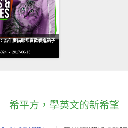
：為什麼貓咪都喜歡躲進箱子
4 • 2017-06-13
希平方
，
學英文的新希望