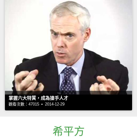
掌握六大特質，成為搶手人才
觀看次數：47015 • 2014-12-29
希平方