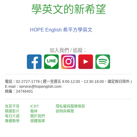
學英文的新希望
HOPE English 希平方學英文
加入我們 / 追蹤：
電話：02-2727-1778
( 週一至週五 9:00-12:00、13:30-18:00，國定假日除外 )
E-mail：service@hopenglish.com
統編：24746401
攻其不背
ICRT
隱私權與服務條款
精選影片
翰林
說明與導覽
每日片語
關於我們
專欄教學
媒體報導