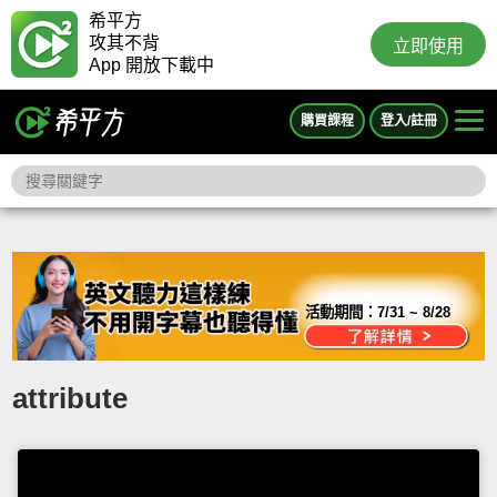
希平方
攻其不背
立即使用
App 開放下載中
購買課程
登入/註冊
活動期間：
7/31 ~ 8/28
attribute