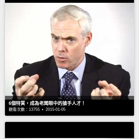
6個特質，成為老闆眼中的搶手人才！
觀看次數：13755 • 2015-01-05